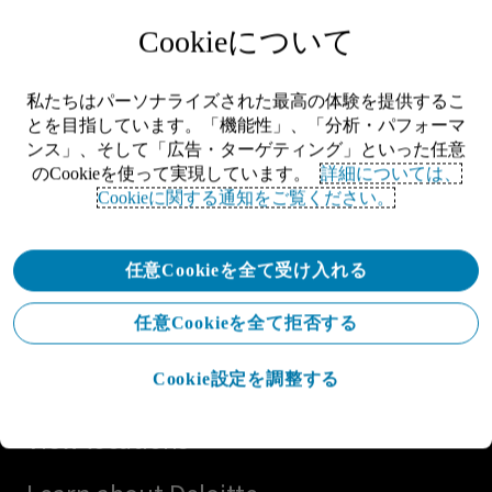
Cookieについて
私たちはパーソナライズされた最高の体験を提供するこ
とを目指しています。「機能性」、「分析・パフォーマ
ンス」、そして「広告・ターゲティング」といった任意
のCookieを使って実現しています。
詳細については、
Cookieに関する通知をご覧ください。
Let's connect
任意Cookieを全て受け入れる
Get in touch
任意Cookieを全て拒否する
Explore careers
Cookie設定を調整する
View locations
Learn about Deloitte