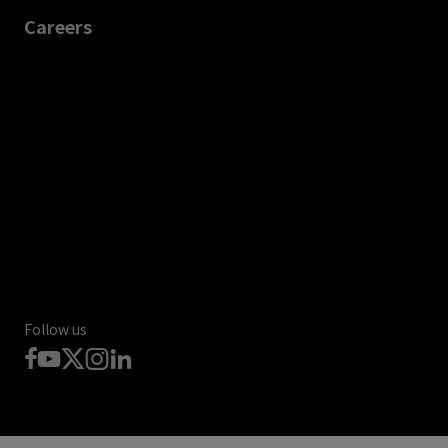
Careers
Follow us