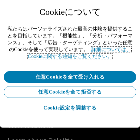
Cookieについて
私たちはパーソナライズされた最高の体験を提供するこ
とを目指しています。「機能性」、「分析・パフォーマ
ンス」、そして「広告・ターゲティング」といった任意
のCookieを使って実現しています。
詳細については、
Cookieに関する通知をご覧ください。
Let's connect
任意Cookieを全て受け入れる
Get in touch
任意Cookieを全て拒否する
Explore careers
Cookie設定を調整する
View locations
Learn about Deloitte