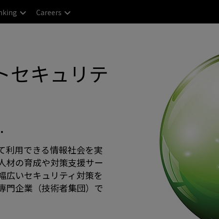
nking
Careers
トセキュリテ
.
、安心して利用できる情報社会を実
人材の育成や対策支援サー
幅広いセキュリティ対策を
専門企業（技術者集団）で