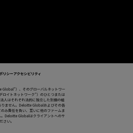
ポリシー
アクセシビリティ
Deloitte Global”）、そのグローバルネットワー
デロイトネットワーク”）のひとつまたは
よび関係法人はそれぞれ法的に独立した別個の組
。Deloitte Globalおよびその各
てのみ責任を負い、互いに他のファームま
oitte Globalはクライアントへのサ
ださい。