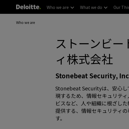
Who we are
What we do
Our Thi
Who we are
ストーンビー
ィ株式会社
Stonebeat Security, Inc
Stonebeat Securityは
現するため、情報セキュリティ
ビスなど、人や組織に根ざした
提供する、情報セキュリティの
す。