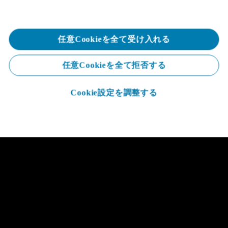
任意Cookieを全て受け入れる
任意Cookieを全て拒否する
bout Deloitte
Careers
Cookie設定を調整する