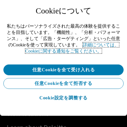
Cookieについて
私たちはパーソナライズされた最高の体験を提供するこ
とを目指しています。「機能性」、「分析・パフォーマ
ンス」、そして「広告・ターゲティング」といった任意
のCookieを使って実現しています。
詳細については、
Cookieに関する通知をご覧ください。
Let's connect
任意Cookieを全て受け入れる
Get in touch
任意Cookieを全て拒否する
Explore careers
Cookie設定を調整する
View locations
Learn about Deloitte